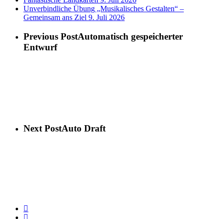
Unverbindliche Übung „Musikalisches Gestalten“ –
Gemeinsam ans Ziel
9. Juli 2026
Previous Post
Automatisch gespeicherter
Entwurf
Next Post
Auto Draft
phone
email