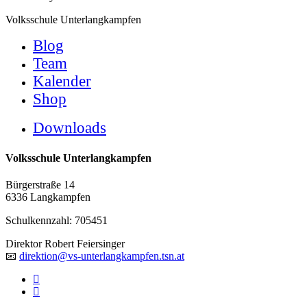
Close
Volksschule Unterlangkampfen
Menu
Blog
Team
Kalender
Shop
Downloads
Volksschule Unterlangkampfen
Bürgerstraße 14
6336 Langkampfen
Schulkennzahl: 705451
Direktor Robert Feiersinger
📧
direktion@vs-unterlangkampfen.tsn.at