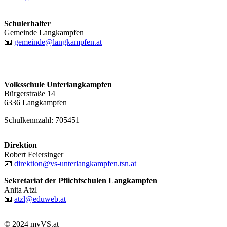
Schulerhalter
Gemeinde Langkampfen
📧
gemeinde@langkampfen.at
Volksschule Unterlangkampfen
Bürgerstraße 14
6336 Langkampfen
Schulkennzahl: 705451
Direktion
Robert Feiersinger
📧
direktion@vs-unterlangkampfen.tsn.at
Sekretariat der Pflichtschulen Langkampfen
Anita Atzl
📧
atzl@eduweb.at
© 2024 myVS.at