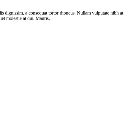
felis dignissim, a consequat tortor rhoncus. Nullam vulputate nibh at
iet molestie at dui. Mauris.