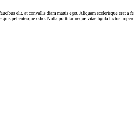
faucibus elit, at convallis diam mattis eget. Aliquam scelerisque erat a 
 quis pellentesque odio. Nulla porttitor neque vitae ligula luctus imperd