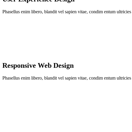
Phasellus enim libero, blandit vel sapien vitae, condim entum ultricie
Responsive Web Design
Phasellus enim libero, blandit vel sapien vitae, condim entum ultricie