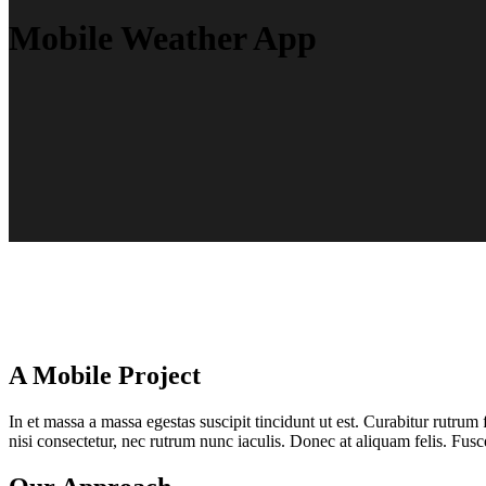
Mobile Weather App
A Mobile Project
In et massa a massa egestas suscipit tincidunt ut est. Curabitur rutrum 
nisi consectetur, nec rutrum nunc iaculis. Donec at aliquam felis. Fusce