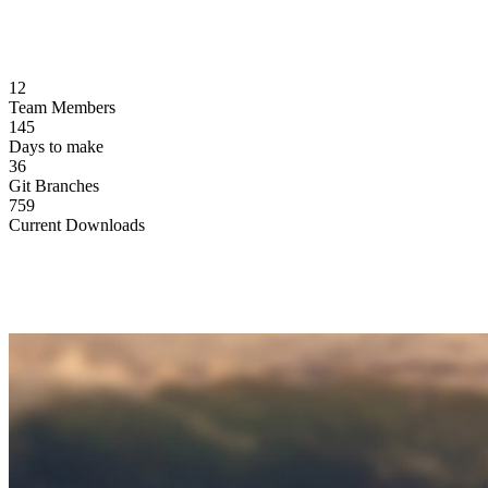
12
Team Members
145
Days to make
36
Git Branches
759
Current Downloads