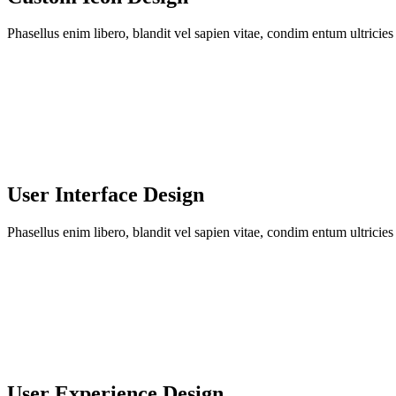
Phasellus enim libero, blandit vel sapien vitae, condim entum ultricie
User Interface Design
Phasellus enim libero, blandit vel sapien vitae, condim entum ultricie
User Experience Design