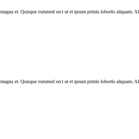
s magna et. Quisque euismod orci ut et ipsum primis lobortis aliquam. A
s magna et. Quisque euismod orci ut et ipsum primis lobortis aliquam. A