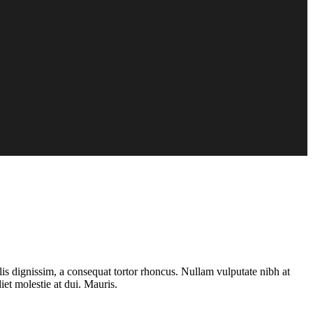
felis dignissim, a consequat tortor rhoncus. Nullam vulputate nibh at
iet molestie at dui. Mauris.