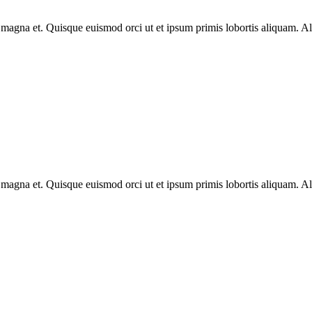
s magna et. Quisque euismod orci ut et ipsum primis lobortis aliquam. A
s magna et. Quisque euismod orci ut et ipsum primis lobortis aliquam. A