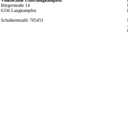
Volksschule Unterlangkampfen
Bürgerstraße 14
6336 Langkampfen
Schulkennzahl: 705451