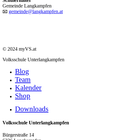
Schulerhalter
Gemeinde Langkampfen
📧
gemeinde@langkampfen.at
© 2024 myVS.at
Close
Volksschule Unterlangkampfen
Menu
Blog
Team
Kalender
Shop
Downloads
Volksschule Unterlangkampfen
Bürgerstraße 14