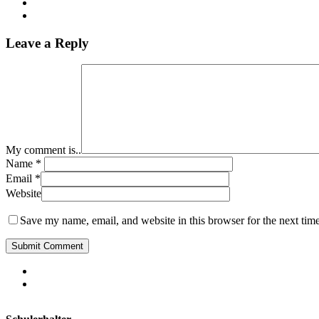
Leave a Reply
My comment is..
Name
*
Email
*
Website
Save my name, email, and website in this browser for the next tim
phone
email