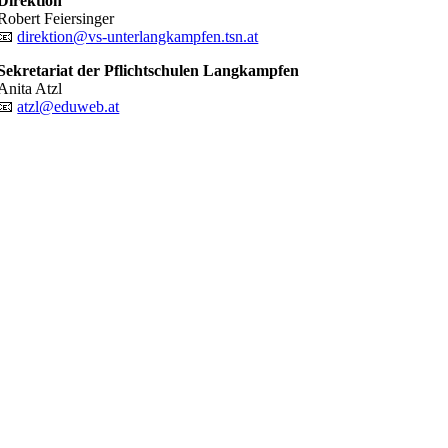
Direktion
Robert Feiersinger
📧
direktion@vs-unterlangkampfen.tsn.at
Sekretariat der Pflichtschulen Langkampfen
Anita Atzl
📧
atzl@eduweb.at