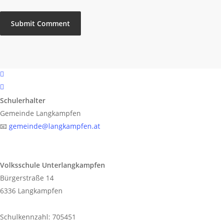
phone
email
Schulerhalter
Gemeinde Langkampfen
📧
gemeinde@langkampfen.at
Volksschule Unterlangkampfen
Bürgerstraße 14
6336 Langkampfen
Schulkennzahl: 705451