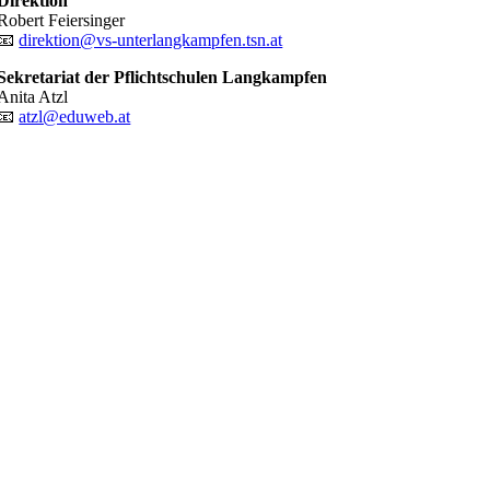
Direktion
Robert Feiersinger
📧
direktion@vs-unterlangkampfen.tsn.at
Sekretariat der Pflichtschulen Langkampfen
Anita Atzl
📧
atzl@eduweb.at