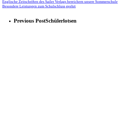
Englische Zeitschriften des Sailer Verlags bereichern unsere Sommerschule
Besondere Leistungen zum Schulschluss geehrt
Previous Post
Schülerlotsen