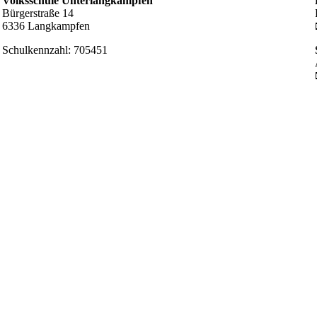
Volksschule Unterlangkampfen
Bürgerstraße 14
6336 Langkampfen
Schulkennzahl: 705451