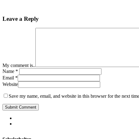
Leave a Reply
My comment is..
Name
*
Email
*
Website
Save my name, email, and website in this browser for the next tim
phone
email