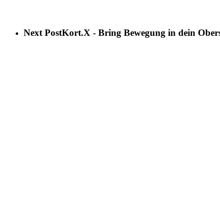
Next Post
Kort.X - Bring Bewegung in dein Ober