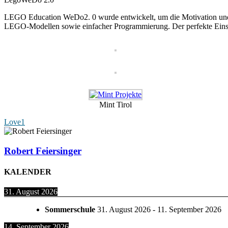
LEGO Education WeDo2. 0 wurde entwickelt, um die Motivation und das
LEGO-Modellen sowie einfacher Programmierung. Der perfekte Eins
Mint Tirol
Love
1
Robert Feiersinger
KALENDER
31. August 2026
Sommerschule
31. August 2026
-
11. September 2026
14. September 2026