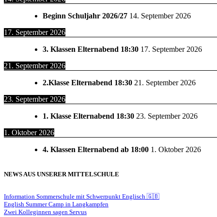
Beginn Schuljahr 2026/27
14. September 2026
17. September 2026
3. Klassen Elternabend 18:30
17. September 2026
21. September 2026
2.Klasse Elternabend 18:30
21. September 2026
23. September 2026
1. Klasse Elternabend 18:30
23. September 2026
1. Oktober 2026
4. Klassen Elternabend ab 18:00
1. Oktober 2026
NEWS AUS UNSERER MITTELSCHULE
Information Sommerschule mit Schwerpunkt Englisch 🇬🇧
English Summer Camp in Langkampfen
Zwei Kolleginnen sagen Servus