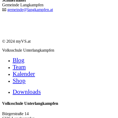
Schulerhalter
Gemeinde Langkampfen
📧
gemeinde@langkampfen.at
© 2024 myVS.at
Close
Volksschule Unterlangkampfen
Menu
Blog
Team
Kalender
Shop
Downloads
Volksschule Unterlangkampfen
Bürgerstraße 14