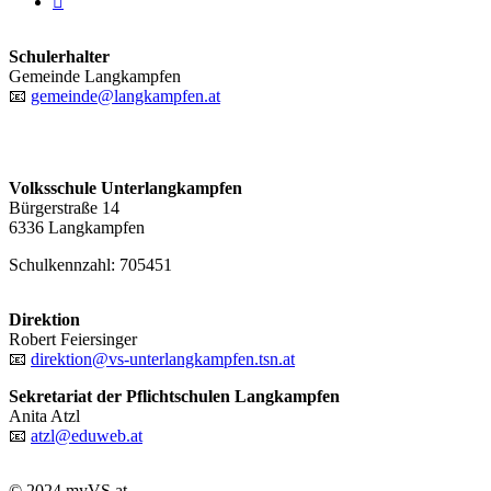
email
Schulerhalter
Gemeinde Langkampfen
📧
gemeinde@langkampfen.at
Volksschule Unterlangkampfen
Bürgerstraße 14
6336 Langkampfen
Schulkennzahl: 705451
Direktion
Robert Feiersinger
📧
direktion@vs-unterlangkampfen.tsn.at
Sekretariat der Pflichtschulen Langkampfen
Anita Atzl
📧
atzl@eduweb.at
© 2024 myVS.at