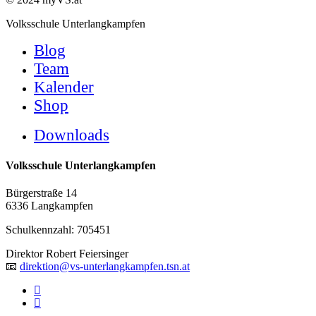
Close
Volksschule Unterlangkampfen
Menu
Blog
Team
Kalender
Shop
Downloads
Volksschule Unterlangkampfen
Bürgerstraße 14
6336 Langkampfen
Schulkennzahl: 705451
Direktor Robert Feiersinger
📧
direktion@vs-unterlangkampfen.tsn.at