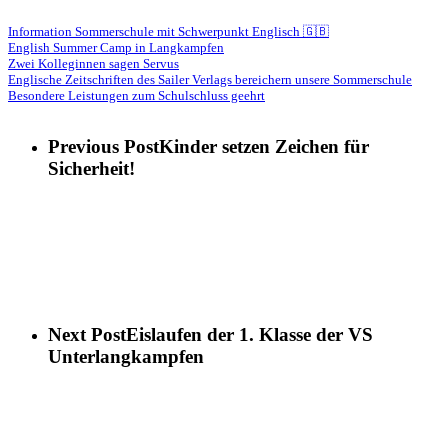
Information Sommerschule mit Schwerpunkt Englisch 🇬🇧
English Summer Camp in Langkampfen
Zwei Kolleginnen sagen Servus
Englische Zeitschriften des Sailer Verlags bereichern unsere Sommerschule
Besondere Leistungen zum Schulschluss geehrt
Previous Post
Kinder setzen Zeichen für
Sicherheit!
Next Post
Eislaufen der 1. Klasse der VS
Unterlangkampfen