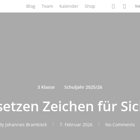
phone
email
Blog
Team
Kalender
Shop
Vo
3 Klasse
Schuljahr 2025/26
setzen Zeichen für Sic
By
Johannes Bramböck
7. Februar 2026
No Comments