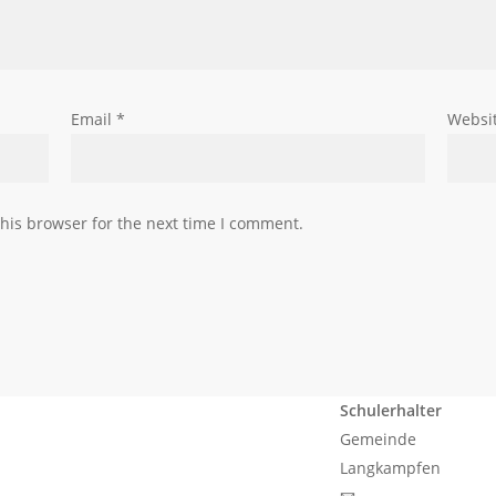
Email
*
Websi
his browser for the next time I comment.
Schulerhalter
Gemeinde
Langkampfen