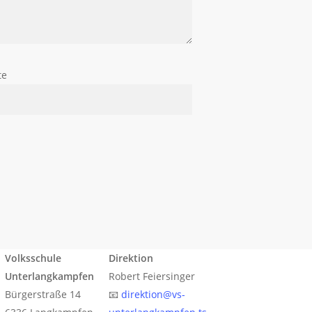
te
Volksschule
Direktion
Unterlangkampfen
Robert Feiersinger
Bürgerstraße 14
📧
direktion@vs-