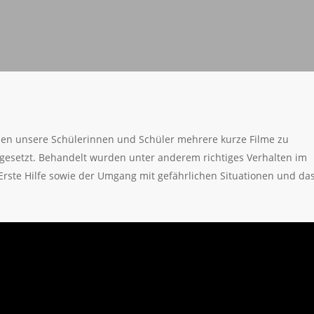
en unsere Schülerinnen und Schüler mehrere kurze Filme zu
gesetzt. Behandelt wurden unter anderem richtiges Verhalten im
Erste Hilfe sowie der Umgang mit gefährlichen Situationen und da