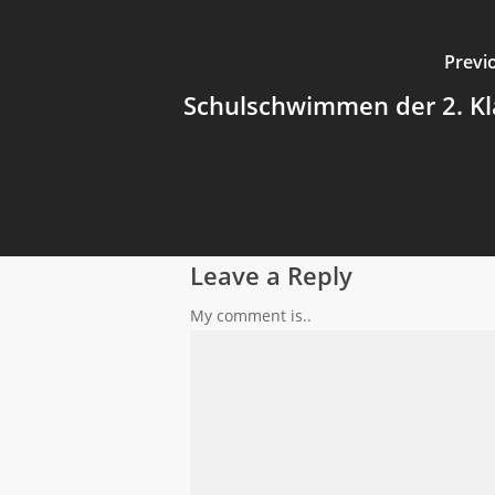
Previ
Schulschwimmen der 2. Kl
Leave a Reply
My comment is..