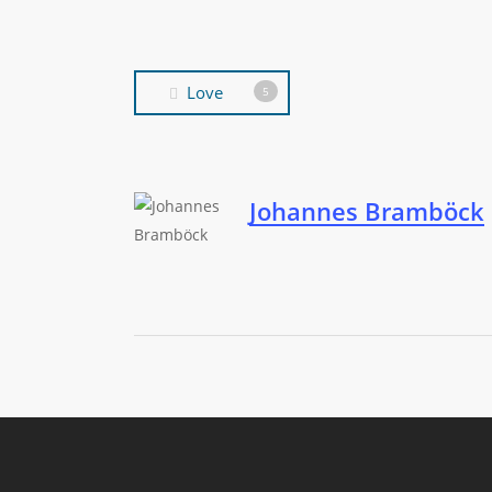
Love
5
Johannes Bramböck