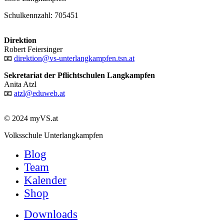
Schulkennzahl: 705451
Direktion
Robert Feiersinger
📧
direktion@vs-unterlangkampfen.tsn.at
Sekretariat der Pflichtschulen Langkampfen
Anita Atzl
📧
atzl@eduweb.at
© 2024 myVS.at
Close
Volksschule Unterlangkampfen
Menu
Blog
Team
Kalender
Shop
Downloads