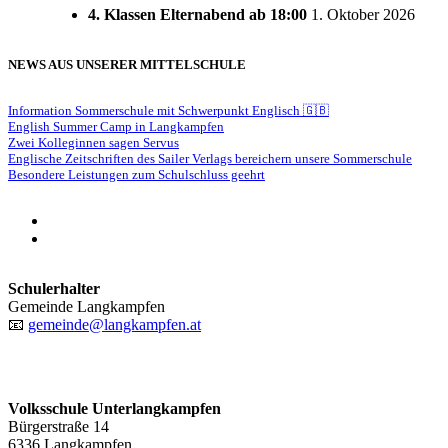
4. Klassen Elternabend ab 18:00
1. Oktober 2026
NEWS AUS UNSERER MITTELSCHULE
Information Sommerschule mit Schwerpunkt Englisch 🇬🇧
English Summer Camp in Langkampfen
Zwei Kolleginnen sagen Servus
Englische Zeitschriften des Sailer Verlags bereichern unsere Sommerschule
Besondere Leistungen zum Schulschluss geehrt
phone
email
Schulerhalter
Gemeinde Langkampfen
📧
gemeinde@langkampfen.at
Volksschule Unterlangkampfen
Bürgerstraße 14
6336 Langkampfen