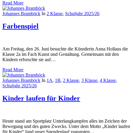
Read More
Johannes Bramböck
In
2 Klasse
,
Schuljahr 2025/26
Farbenspiel
Am Freitag, den 26. Juni besuchte die Künstlerin Anna Hollaus die
Klasse 2a im Fach Kunst und Gestaltung. Gemeinsam mit den
Kindern erforschte sie auf…
Read More
Johannes Bramböck
In
1A
,
1B
,
2 Klasse
,
3 Klasse
,
4 Klasse
,
Schuljahr 2025/26
Kinder laufen für Kinder
Heute stand am Sportplatz Unterlangkampfen alles im Zeichen der
Bewegung und des guten Zwecks. Unter dem Motto „Kinder laufen
für Kinder“ fand unser Spendenlauf zugunsten…