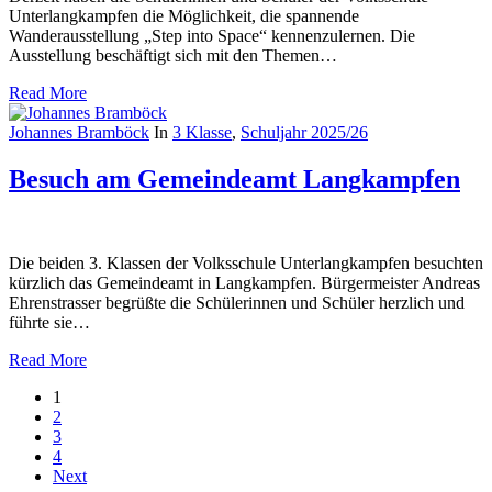
Unterlangkampfen die Möglichkeit, die spannende
Wanderausstellung „Step into Space“ kennenzulernen. Die
Ausstellung beschäftigt sich mit den Themen…
Read More
Johannes Bramböck
In
3 Klasse
,
Schuljahr 2025/26
Besuch am Gemeindeamt Langkampfen
Die beiden 3. Klassen der Volksschule Unterlangkampfen besuchten
kürzlich das Gemeindeamt in Langkampfen. Bürgermeister Andreas
Ehrenstrasser begrüßte die Schülerinnen und Schüler herzlich und
führte sie…
Read More
1
2
3
4
Next