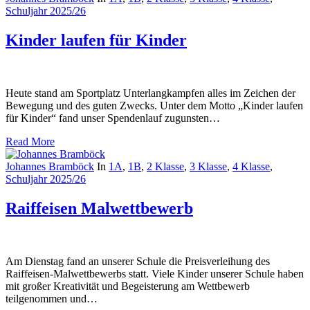
Schuljahr 2025/26
Kinder laufen für Kinder
Heute stand am Sportplatz Unterlangkampfen alles im Zeichen der
Bewegung und des guten Zwecks. Unter dem Motto „Kinder laufen
für Kinder“ fand unser Spendenlauf zugunsten…
Read More
Johannes Bramböck
In
1A
,
1B
,
2 Klasse
,
3 Klasse
,
4 Klasse
,
Schuljahr 2025/26
Raiffeisen Malwettbewerb
Am Dienstag fand an unserer Schule die Preisverleihung des
Raiffeisen-Malwettbewerbs statt. Viele Kinder unserer Schule haben
mit großer Kreativität und Begeisterung am Wettbewerb
teilgenommen und…