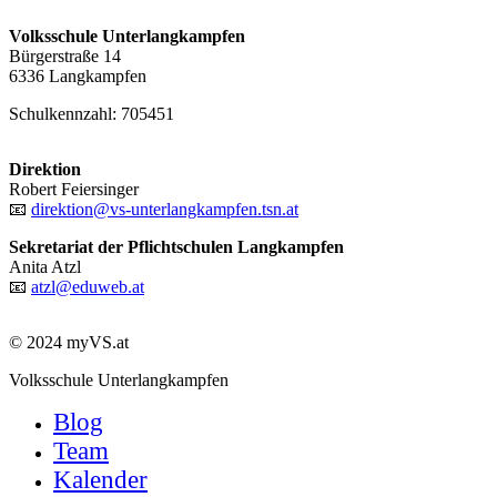
Volksschule Unterlangkampfen
Bürgerstraße 14
6336 Langkampfen
Schulkennzahl: 705451
Direktion
Robert Feiersinger
📧
direktion@vs-unterlangkampfen.tsn.at
Sekretariat der Pflichtschulen Langkampfen
Anita Atzl
📧
atzl@eduweb.at
© 2024 myVS.at
Close
Volksschule Unterlangkampfen
Menu
Blog
Team
Kalender