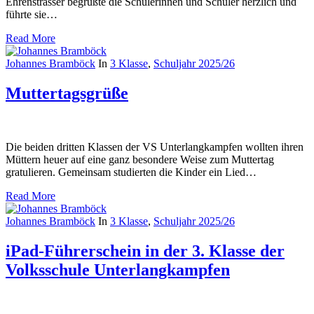
Ehrenstrasser begrüßte die Schülerinnen und Schüler herzlich und
führte sie…
Read More
Johannes Bramböck
In
3 Klasse
,
Schuljahr 2025/26
Muttertagsgrüße
Die beiden dritten Klassen der VS Unterlangkampfen wollten ihren
Müttern heuer auf eine ganz besondere Weise zum Muttertag
gratulieren. Gemeinsam studierten die Kinder ein Lied…
Read More
Johannes Bramböck
In
3 Klasse
,
Schuljahr 2025/26
iPad-Führerschein in der 3. Klasse der
Volksschule Unterlangkampfen