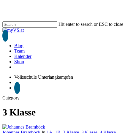
Skip
to
main
content
Hit enter to search or ESC to close
Close
Search
search
Blog
Team
Kalender
Shop
phone
email
Volksschule Unterlangkampfen
search
Category
3 Klasse
Johannes Bramböck
In
1A
,
1B
,
2 Klasse
,
3 Klasse
,
4 Klasse
,