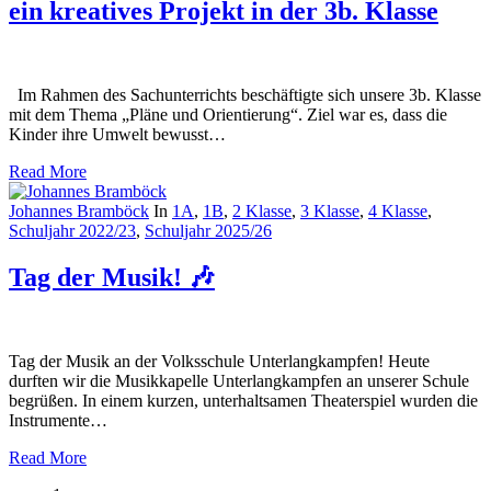
ein kreatives Projekt in der 3b. Klasse
Im Rahmen des Sachunterrichts beschäftigte sich unsere 3b. Klasse
mit dem Thema „Pläne und Orientierung“. Ziel war es, dass die
Kinder ihre Umwelt bewusst…
Read More
Johannes Bramböck
In
1A
,
1B
,
2 Klasse
,
3 Klasse
,
4 Klasse
,
Schuljahr 2022/23
,
Schuljahr 2025/26
Tag der Musik! 🎶
Tag der Musik an der Volksschule Unterlangkampfen! Heute
durften wir die Musikkapelle Unterlangkampfen an unserer Schule
begrüßen. In einem kurzen, unterhaltsamen Theaterspiel wurden die
Instrumente…
Read More