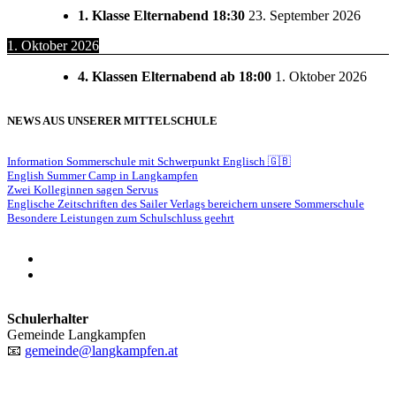
1. Klasse Elternabend 18:30
23. September 2026
1. Oktober 2026
4. Klassen Elternabend ab 18:00
1. Oktober 2026
NEWS AUS UNSERER MITTELSCHULE
Information Sommerschule mit Schwerpunkt Englisch 🇬🇧
English Summer Camp in Langkampfen
Zwei Kolleginnen sagen Servus
Englische Zeitschriften des Sailer Verlags bereichern unsere Sommerschule
Besondere Leistungen zum Schulschluss geehrt
phone
email
Schulerhalter
Gemeinde Langkampfen
📧
gemeinde@langkampfen.at