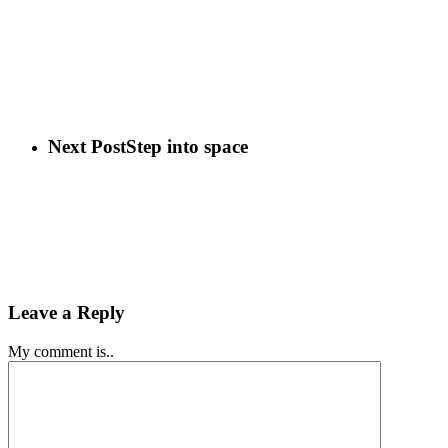
Next Post
Step into space
Leave a Reply
My comment is..