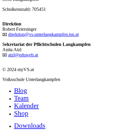
Schulkennzahl: 705451
Direktion
Robert Feiersinger
📧
direktion@vs-unterlangkampfen.tsn.at
Sekretariat der Pflichtschulen Langkampfen
Anita Atzl
📧
atzl@eduweb.at
© 2024 myVS.at
Close
Volksschule Unterlangkampfen
Menu
Blog
Team
Kalender
Shop
Downloads