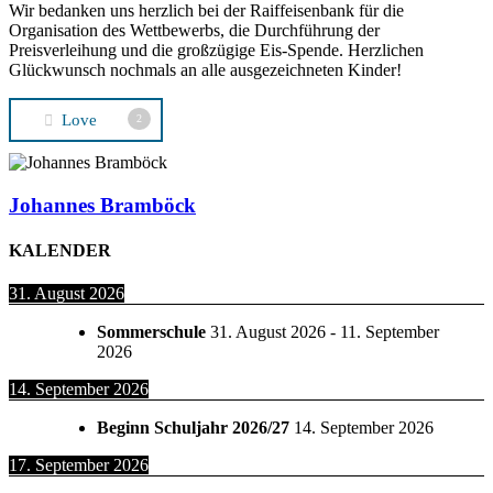
Wir bedanken uns herzlich bei der Raiffeisenbank für die
Organisation des Wettbewerbs, die Durchführung der
Preisverleihung und die großzügige Eis-Spende. Herzlichen
Glückwunsch nochmals an alle ausgezeichneten Kinder!
Love
2
Johannes Bramböck
KALENDER
31. August 2026
Sommerschule
31. August 2026
-
11. September
2026
14. September 2026
Beginn Schuljahr 2026/27
14. September 2026
17. September 2026