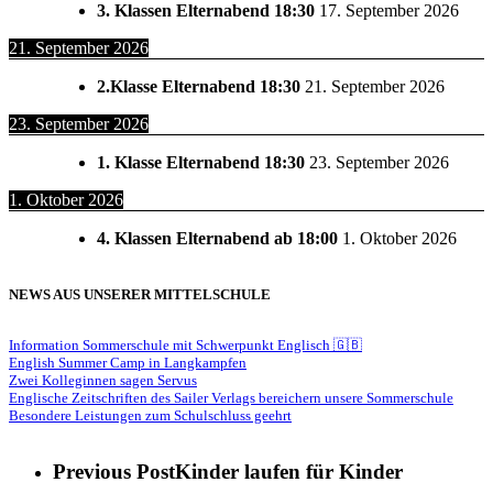
3. Klassen Elternabend 18:30
17. September 2026
21. September 2026
2.Klasse Elternabend 18:30
21. September 2026
23. September 2026
1. Klasse Elternabend 18:30
23. September 2026
1. Oktober 2026
4. Klassen Elternabend ab 18:00
1. Oktober 2026
NEWS AUS UNSERER MITTELSCHULE
Information Sommerschule mit Schwerpunkt Englisch 🇬🇧
English Summer Camp in Langkampfen
Zwei Kolleginnen sagen Servus
Englische Zeitschriften des Sailer Verlags bereichern unsere Sommerschule
Besondere Leistungen zum Schulschluss geehrt
Previous Post
Kinder laufen für Kinder